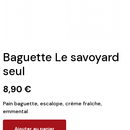
Baguette Le savoyard
seul
8,90
€
Pain baguette, escalope, crème fraîche,
emmental
Ajouter au panier