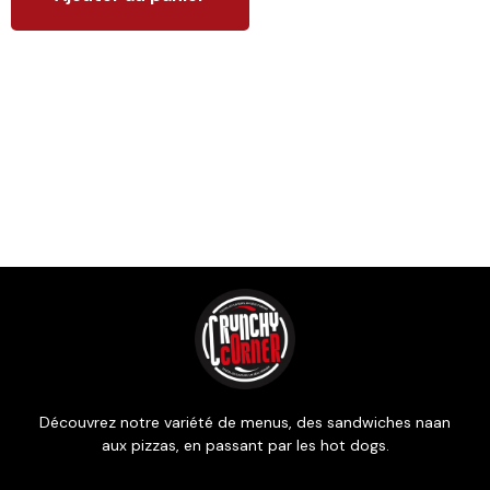
Produits similaires
Découvrez notre variété de menus, des sandwiches naan
aux pizzas, en passant par les hot dogs.