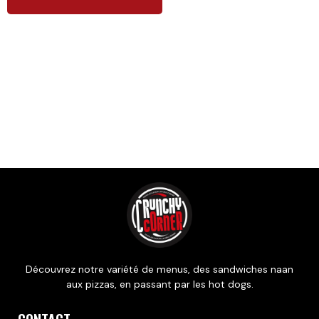
Produits similaires
Découvrez notre variété de menus, des sandwiches naan
aux pizzas, en passant par les hot dogs.