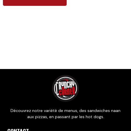
Produits similaires
Découvrez notre variété de menus, des sandwiches naan
aux pizzas, en passant par les hot dogs.