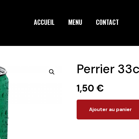
ACCUEIL
MENU
CONTACT
Perrier 33c
1,50
€
Ajouter au panier